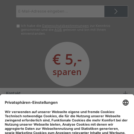
E-
Mail-
Adresse*
Ich habe die
Datenschutzbestimmungen
zur Kenntnis
genommen und die
AGB
gelesen und bin mit ihnen
einverstanden.
Kontakt
Serviceinformationen
Informationen
Unsere Vorteile