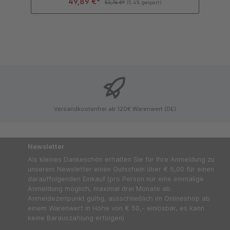
49,89 €*
52,74 €*
(5.4% gespart)
Versandkostenfrei ab 120€ Warenwert (DE)
Newsletter
Als kleines Dankeschön erhalten Sie für Ihre Anmeldung zu
unserem Newsletter einen Gutschein über € 5,00 für einen
darauffolgenden Einkauf (pro Person nur eine einmalige
Anmeldung möglich, maximal drei Monate ab
Anmeldezeitpunkt gültig, ausschließlich im Onlineshop ab
einem Warenwert in Höhe von € 50,- einlösbar, es kann
keine Barauszahlung erfolgen)