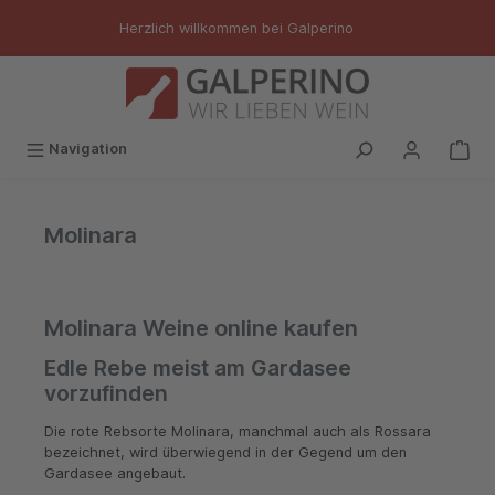
inhalt springen
Herzlich willkommen bei Galperino
Navigation
Molinara
Molinara Weine online kaufen
Edle Rebe meist am Gardasee
vorzufinden
Die rote Rebsorte Molinara, manchmal auch als Rossara
bezeichnet, wird überwiegend in der Gegend um den
Gardasee angebaut.