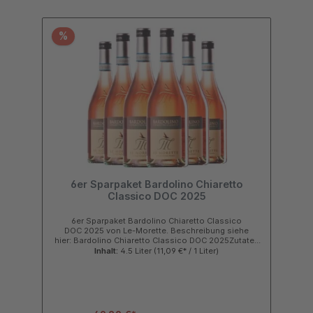
Galperino.de online kaufen!
%
6er Sparpaket Bardolino Chiaretto
Classico DOC 2025
6er Sparpaket Bardolino Chiaretto Classico
DOC 2025 von Le-Morette. Beschreibung siehe
hier: Bardolino Chiaretto Classico DOC 2025Zutaten
& Nährwerte
Inhalt:
4.5 Liter
(11,09 €* / 1 Liter)