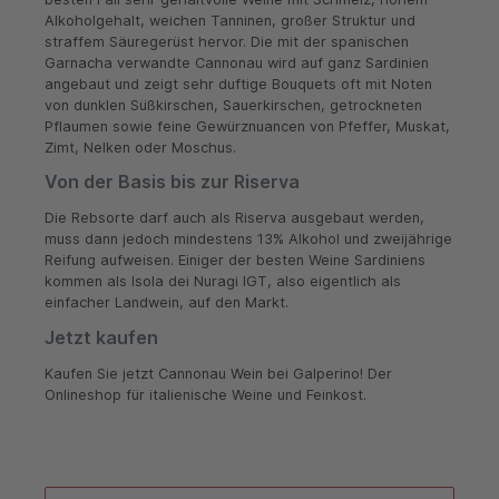
Alkoholgehalt, weichen Tanninen, großer Struktur und
straffem Säuregerüst hervor. Die mit der spanischen
Garnacha verwandte Cannonau wird auf ganz Sardinien
angebaut und zeigt sehr duftige Bouquets oft mit Noten
von dunklen Süßkirschen, Sauerkirschen, getrockneten
Pflaumen sowie feine Gewürznuancen von Pfeffer, Muskat,
Zimt, Nelken oder Moschus.
Von der Basis bis zur Riserva
Die Rebsorte darf auch als Riserva ausgebaut werden,
muss dann jedoch mindestens 13% Alkohol und zweijährige
Reifung aufweisen. Einiger der besten Weine Sardiniens
kommen als Isola dei Nuragi IGT, also eigentlich als
einfacher Landwein, auf den Markt.
Jetzt kaufen
Kaufen Sie jetzt Cannonau Wein bei Galperino! Der
Onlineshop für italienische Weine und Feinkost.