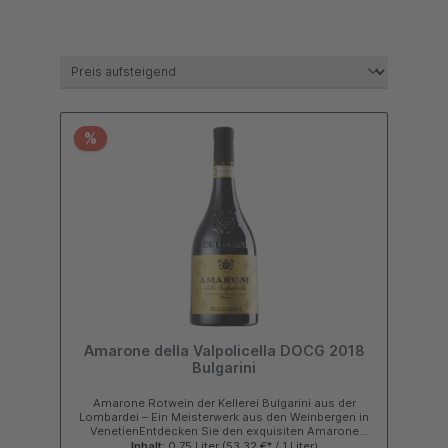
%
Amarone della Valpolicella DOCG 2018
Bulgarini
Amarone Rotwein der Kellerei Bulgarini aus der
Lombardei – Ein Meisterwerk aus den Weinbergen in
VenetienEntdecken Sie den exquisiten Amarone
Valpolicella DOCG Rotwein der Kellerei Bulgarini, der
Inhalt:
0.75 Liter
(53,32 €* / 1 Liter)