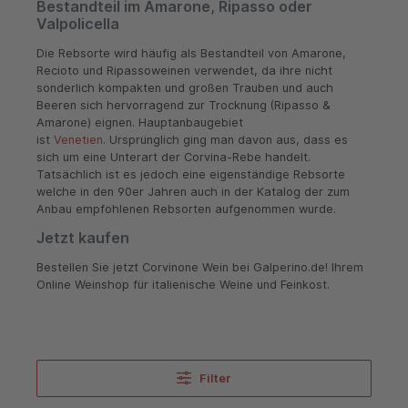
Bestandteil im Amarone, Ripasso oder
Valpolicella
Die Rebsorte wird häufig als Bestandteil von Amarone,
Recioto und Ripassoweinen verwendet, da ihre nicht
sonderlich kompakten und großen Trauben und auch
Beeren sich hervorragend zur Trocknung (Ripasso &
Amarone) eignen. Hauptanbaugebiet
ist
Venetien
.
Ursprünglich ging man davon aus, dass es
sich um eine Unterart der Corvina-Rebe handelt.
Tatsächlich ist es jedoch eine eigenständige Rebsorte
welche in den 90er Jahren auch in der Katalog der zum
Anbau empfohlenen Rebsorten aufgenommen wurde.
Jetzt kaufen
Bestellen Sie jetzt Corvinone Wein bei Galperino.de! Ihrem
Online Weinshop für italienische Weine und Feinkost.
Filter