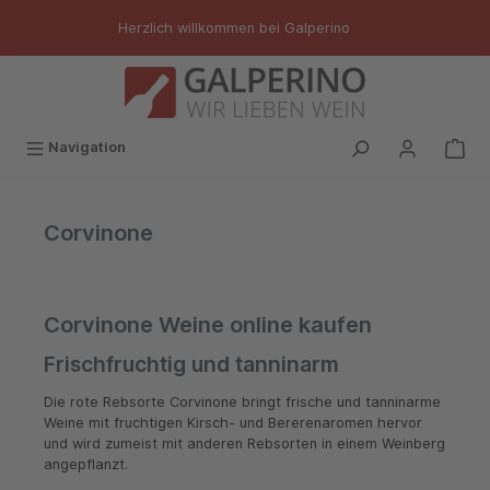
inhalt springen
Herzlich willkommen bei Galperino
Navigation
Corvinone
Corvinone Weine online kaufen
Frischfruchtig und tanninarm
Die rote Rebsorte Corvinone bringt frische und tanninarme
Weine mit fruchtigen Kirsch- und Bererenaromen hervor
und wird zumeist mit anderen Rebsorten in einem Weinberg
angepflanzt.