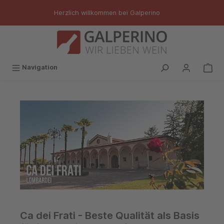
inhalt springen
Herzlich willkommen bei Galperino
Navigation
Ca dei Frati - Beste Qualität als Basis