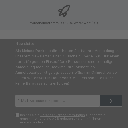
Versandkostenfrei ab 120€ Warenwert (DE)
Newsletter
Als kleines Dankeschön erhalten Sie für Ihre Anmeldung zu
unserem Newsletter einen Gutschein über € 5,00 für einen
darauffolgenden Einkauf (pro Person nur eine einmalige
Anmeldung möglich, maximal drei Monate ab
Anmeldezeitpunkt gültig, ausschließlich im Onlineshop ab
einem Warenwert in Höhe von € 50,- einlösbar, es kann
keine Barauszahlung erfolgen)
E-
Mail-
Adresse*
Ich habe die
Datenschutzbestimmungen
zur Kenntnis
genommen und die
AGB
gelesen und bin mit ihnen
einverstanden.