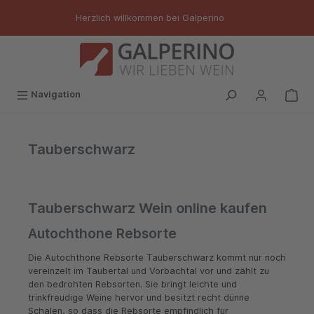
inhalt springen
Herzlich willkommen bei Galperino
Navigation
Tauberschwarz
Tauberschwarz Wein online kaufen
Autochthone Rebsorte
Die Autochthone Rebsorte Tauberschwarz kommt nur noch
vereinzelt im Taubertal und Vorbachtal vor und zählt zu
den bedrohten Rebsorten. Sie bringt leichte und
trinkfreudige Weine hervor und besitzt recht dünne
Schalen, so dass die Rebsorte empfindlich für