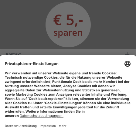
Kontakt
Serviceinformationen
Informationen
Unsere Vorteile
Versandarten
Zahlungsarten