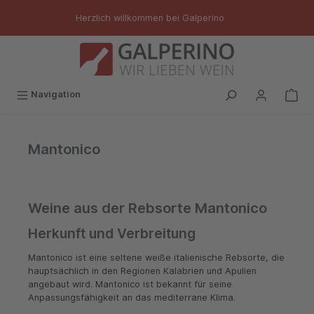
inhalt springen
Herzlich willkommen bei Galperino
Navigation
Mantonico
Weine aus der Rebsorte Mantonico
Herkunft und Verbreitung
Mantonico ist eine seltene weiße italienische Rebsorte, die
hauptsächlich in den Regionen Kalabrien und Apulien
angebaut wird. Mantonico ist bekannt für seine
Anpassungsfähigkeit an das mediterrane Klima.