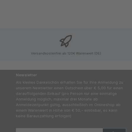
Versandkostenfrei ab 120€ Warenwert (DE)
Newsletter
Als kleines Dankeschön erhalten Sie für Ihre Anmeldung zu
unserem Newsletter einen Gutschein über € 5,00 für einen
darauffolgenden Einkauf (pro Person nur eine einmalige
Anmeldung möglich, maximal drei Monate ab
Anmeldezeitpunkt gültig, ausschließlich im Onlineshop ab
einem Warenwert in Höhe von € 50,- einlösbar, es kann
keine Barauszahlung erfolgen)
E-