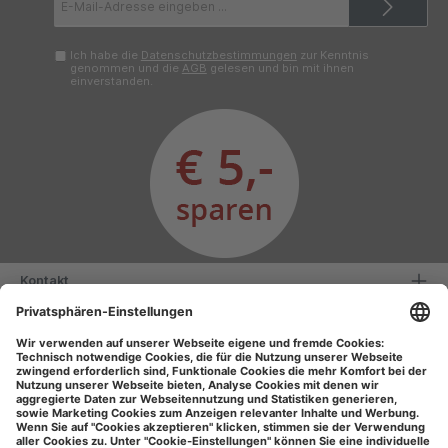
Mail-
Adresse*
Ich habe die
Datenschutzbestimmungen
zur Kenntnis
genommen und die
AGB
gelesen und bin mit ihnen
einverstanden.
Kontakt
Serviceinformationen
Informationen
Unsere Vorteile
Versandarten