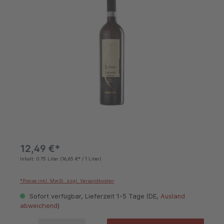
12,49 €*
Inhalt:
0.75 Liter
(16,65 €* / 1 Liter)
*Preise inkl. MwSt. zzgl. Versandkosten
Sofort verfügbar, Lieferzeit 1-5 Tage (DE,
Ausland
abweichend
)
Produkt Anzahl: Gib den gewünschten Wert ein oder benutze die Schaltflächen um die 