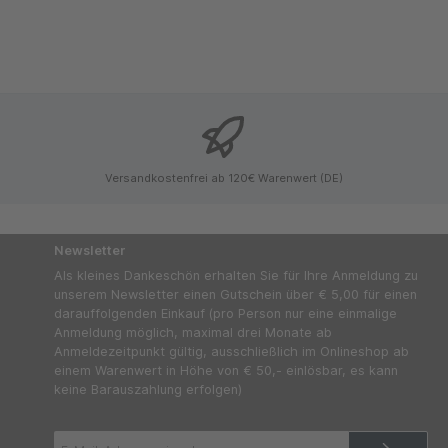
Versandkostenfrei ab 120€ Warenwert (DE)
Newsletter
Als kleines Dankeschön erhalten Sie für Ihre Anmeldung zu
unserem Newsletter einen Gutschein über € 5,00 für einen
darauffolgenden Einkauf (pro Person nur eine einmalige
Anmeldung möglich, maximal drei Monate ab
Anmeldezeitpunkt gültig, ausschließlich im Onlineshop ab
einem Warenwert in Höhe von € 50,- einlösbar, es kann
keine Barauszahlung erfolgen)
E-