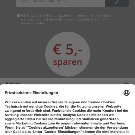
Mail-
Adresse*
Ich habe die
Datenschutzbestimmungen
zur Kenntnis
genommen und die
AGB
gelesen und bin mit ihnen
einverstanden.
Kontakt
Serviceinformationen
Informationen
Unsere Vorteile
Versandarten