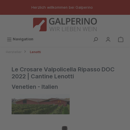
inhalt springen
Herzlich willkommen bei Galperino
Navigation
Hersteller
Lenotti
Le Crosare Valpolicella Ripasso DOC
2022 | Cantine Lenotti
Venetien - Italien