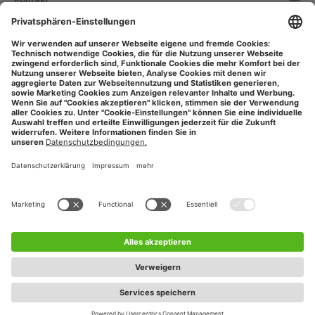
Serviceinformationen
Informationen
Unsere Vorteile
Versandarten
Zahlungsarten
Sicher Einkaufen