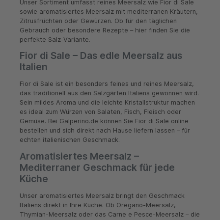
Unser Sortiment umfasst reines Meersalz wie Fior di Sale
sowie aromatisiertes Meersalz mit mediterranen Kräutern,
Zitrusfrüchten oder Gewürzen. Ob für den täglichen
Gebrauch oder besondere Rezepte – hier finden Sie die
perfekte Salz-Variante.
Fior di Sale – Das edle Meersalz aus
Italien
Fior di Sale ist ein besonders feines und reines Meersalz,
das traditionell aus den Salzgärten Italiens gewonnen wird.
Sein mildes Aroma und die leichte Kristallstruktur machen
es ideal zum Würzen von Salaten, Fisch, Fleisch oder
Gemüse. Bei Galperino.de können Sie Fior di Sale online
bestellen und sich direkt nach Hause liefern lassen – für
echten italienischen Geschmack.
Aromatisiertes Meersalz –
Mediterraner Geschmack für jede
Küche
Unser aromatisiertes Meersalz bringt den Geschmack
Italiens direkt in Ihre Küche. Ob Oregano-Meersalz,
Thymian-Meersalz oder das Carne e Pesce-Meersalz – die