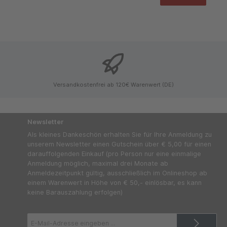
Versandkostenfrei ab 120€ Warenwert (DE)
Newsletter
Als kleines Dankeschön erhalten Sie für Ihre Anmeldung zu
unserem Newsletter einen Gutschein über € 5,00 für einen
darauffolgenden Einkauf (pro Person nur eine einmalige
Anmeldung möglich, maximal drei Monate ab
Anmeldezeitpunkt gültig, ausschließlich im Onlineshop ab
einem Warenwert in Höhe von € 50,- einlösbar, es kann
keine Barauszahlung erfolgen)
E-
Mail-