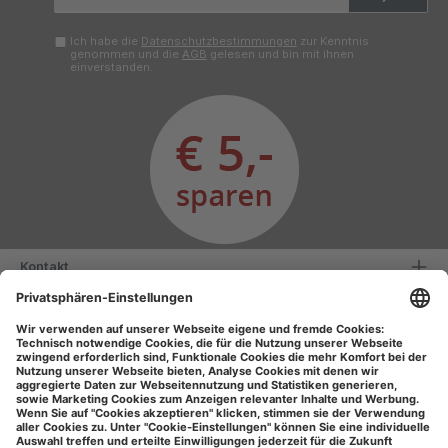
Adresse*
Ich habe die
Datenschutzbestimmungen
zur Kenntnis
genommen und die
AGB
gelesen und bin mit ihnen
einverstanden.
Kontakt
Serviceinformationen
Informationen
Unsere Vorteile
Versandarten