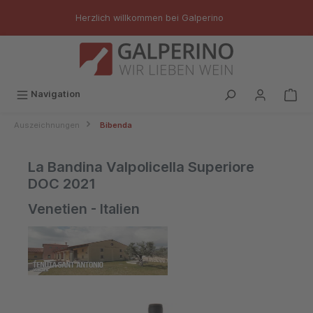
inhalt springen
Herzlich willkommen bei Galperino
Navigation
Auszeichnungen
Bibenda
La Bandina Valpolicella Superiore
DOC 2021
Venetien - Italien