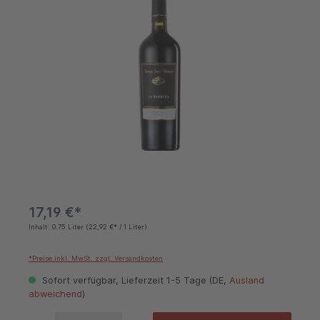
17,19 €*
Inhalt:
0.75 Liter
(22,92 €* / 1 Liter)
*Preise inkl. MwSt. zzgl. Versandkosten
Sofort verfügbar, Lieferzeit 1-5 Tage (DE,
Ausland
abweichend
)
Produkt Anzahl: Gib den gewünschten Wert ein oder benutze die Schaltflächen um die 