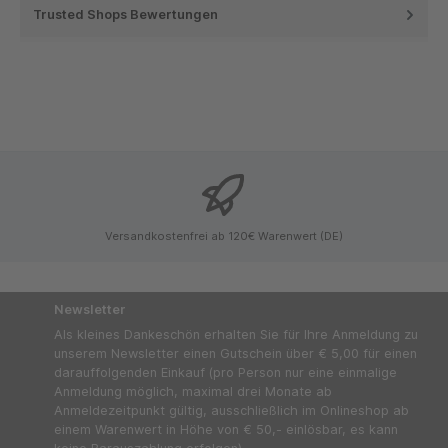
Trusted Shops Bewertungen
Versandkostenfrei ab 120€ Warenwert (DE)
Newsletter
Als kleines Dankeschön erhalten Sie für Ihre Anmeldung zu
unserem Newsletter einen Gutschein über € 5,00 für einen
darauffolgenden Einkauf (pro Person nur eine einmalige
Anmeldung möglich, maximal drei Monate ab
Anmeldezeitpunkt gültig, ausschließlich im Onlineshop ab
einem Warenwert in Höhe von € 50,- einlösbar, es kann