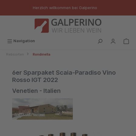
inhalt springen
Herzlich willkommen bei Galperino
Navigation
Rebsorten
Rondinella
6er Sparpaket Scaia-Paradiso Vino
Rosso IGT 2022
Venetien - Italien