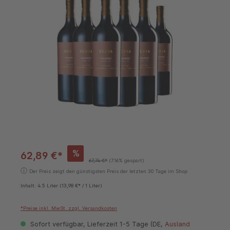
%
62,89 €*
67,74 €*
(7.16% gespart)
ⓘ
Der Preis zeigt den günstigsten Preis der letzten 30 Tage im Shop
Inhalt:
4.5 Liter
(13,98 €* / 1 Liter)
*Preise inkl. MwSt. zzgl. Versandkosten
Sofort verfügbar, Lieferzeit 1-5 Tage (DE,
Ausland