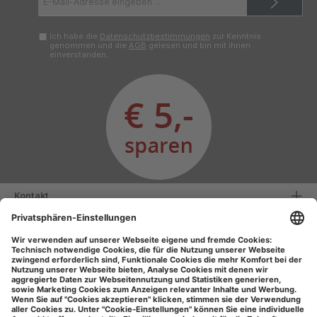
Mail-
Adresse*
Ich habe die
Datenschutzbestimmungen
zur Kenntnis
genommen und die
AGB
gelesen und bin mit ihnen
einverstanden.
Kontakt
Serviceinformationen
Informationen
Unsere Vorteile
Versandarten