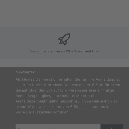
Versandkostenfrei ab 120€ Warenwert (DE)
Newsletter
Als kleines Dankeschön erhalten Sie für Ihre Anmeldung zu
unserem Newsletter einen Gutschein über € 5,00 für einen
darauffolgenden Einkauf (pro Person nur eine einmalige
Anmeldung möglich, maximal drei Monate ab
Anmeldezeitpunkt gültig, ausschließlich im Onlineshop ab
einem Warenwert in Höhe von € 50,- einlösbar, es kann
keine Barauszahlung erfolgen)
E-