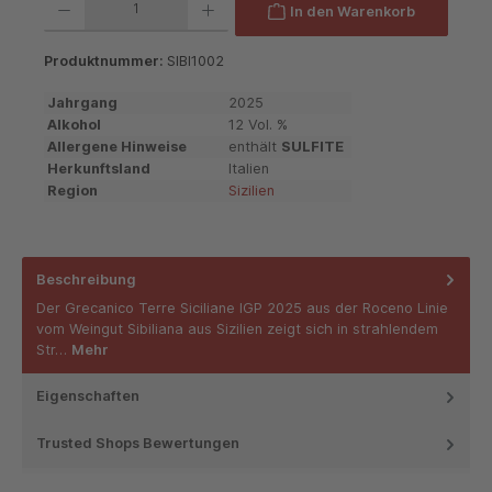
In den Warenkorb
Produktnummer:
SIBI1002
Jahrgang
2025
Alkohol
12 Vol. %
Allergene Hinweise
enthält
SULFITE
Herkunftsland
Italien
Region
Sizilien
Beschreibung
Der Grecanico Terre Siciliane IGP 2025 aus der Roceno Linie
vom Weingut Sibiliana aus Sizilien zeigt sich in strahlendem
Str…
Mehr
Eigenschaften
Trusted Shops Bewertungen