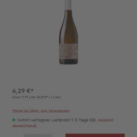
6,29 €*
Inhalt:
0.75 Liter
(8,39 €* / 1 Liter)
*Preise inkl. MwSt. zzgl. Versandkosten
Sofort verfügbar, Lieferzeit 1-5 Tage (DE,
Ausland
abweichend
)
Produkt Anzahl: Gib den gewünschten Wert ein oder benutze die Schaltflächen um die 