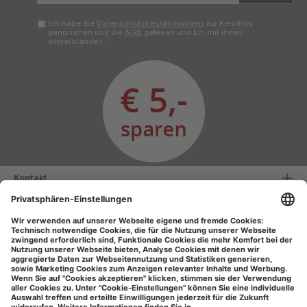
Adresse*
Ich habe die
Datenschutzbestimmungen
zur Kenntnis
genommen und die
AGB
gelesen und bin mit ihnen
einverstanden.
Kontakt
Serviceinformationen
Informationen
Unsere Vorteile
Versandarten