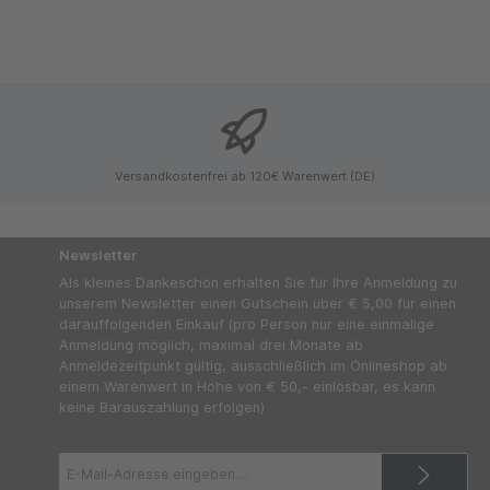
Versandkostenfrei ab 120€ Warenwert (DE)
Newsletter
Als kleines Dankeschön erhalten Sie für Ihre Anmeldung zu
unserem Newsletter einen Gutschein über € 5,00 für einen
darauffolgenden Einkauf (pro Person nur eine einmalige
Anmeldung möglich, maximal drei Monate ab
Anmeldezeitpunkt gültig, ausschließlich im Onlineshop ab
einem Warenwert in Höhe von € 50,- einlösbar, es kann
keine Barauszahlung erfolgen)
E-
Mail-