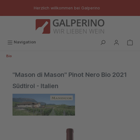
inhalt springen
Herzlich willkommen bei Galperino
Navigation
Bio
"Mason di Mason" Pinot Nero Bio 2021
Südtirol - Italien