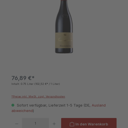
76,89 €*
Inhalt:
0.75 Liter
(102,52 €* / 1 Liter)
*Preise inkl. MwSt. zzgl. Versandkosten
Sofort verfügbar, Lieferzeit 1-5 Tage (DE,
Ausland
abweichend
)
Produkt Anzahl: Gib den gewünschten Wert ein oder benutze die Schaltflächen um die 
In den Warenkorb