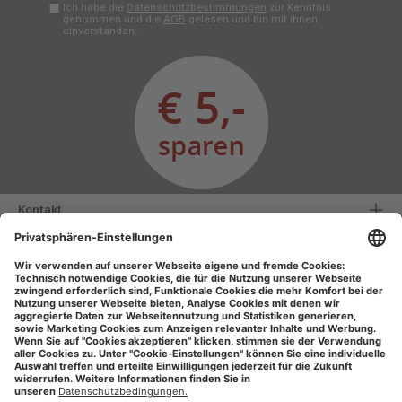
Ich habe die
Datenschutzbestimmungen
zur Kenntnis
genommen und die
AGB
gelesen und bin mit ihnen
einverstanden.
Kontakt
Serviceinformationen
Informationen
Unsere Vorteile
Versandarten