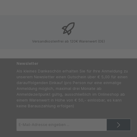
Versandkostenfrei ab 120€ Warenwert (DE)
Newsletter
Als kleines Dankeschön erhalten Sie für Ihre Anmeldung zu
unserem Newsletter einen Gutschein über € 5,00 für einen
darauffolgenden Einkauf (pro Person nur eine einmalige
Anmeldung möglich, maximal drei Monate ab
Anmeldezeitpunkt gültig, ausschließlich im Onlineshop ab
einem Warenwert in Höhe von € 50,- einlösbar, es kann
keine Barauszahlung erfolgen)
E-
Mail-
Adresse*