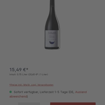
15,49 €*
Inhalt:
0.75 Liter
(20,65 €* / 1 Liter)
*Preise inkl. MwSt. zzgl. Versandkosten
Sofort verfügbar, Lieferzeit 1-5 Tage (DE,
Ausland
abweichend
)
Produkt Anzahl: Gib den gewünschten Wert ein oder benutze die Schaltflächen um die 