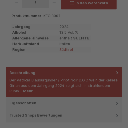
In den Warenkorb
Produktnummer:
KEGI3007
Jahrgang
2024
Alkohol
13.5 Vol. %
Allergene Hinweise
enthält
SULFITE
Herkunftsland
Italien
Region
Südtirol
Beschreibung
Der Patricia Blauburgunder / Pinot Noir D.O.C Wein der Kellerei
Girlan aus dem Jahrgang 2024 zeigt sich in strahlendem
Rubin…
Mehr
Eigenschaften
Trusted Shops Bewertungen