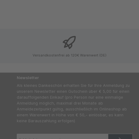
Versandkostenfrei ab 120€ Warenwert (DE)
Newsletter
Als kleines Dankeschön erhalten Sie für Ihre Anmeldung zu
unserem Newsletter einen Gutschein über € 5,00 für einen
darauffolgenden Einkauf (pro Person nur eine einmalige
Anmeldung möglich, maximal drei Monate ab
Anmeldezeitpunkt gültig, ausschließlich im Onlineshop ab
einem Warenwert in Höhe von € 50,- einlösbar, es kann
keine Barauszahlung erfolgen)
E-