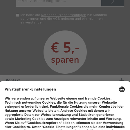
Mail-
Adresse*
Ich habe die
Datenschutzbestimmungen
zur Kenntnis
genommen und die
AGB
gelesen und bin mit ihnen
einverstanden.
Kontakt
Serviceinformationen
Informationen
Unsere Vorteile
Versandarten