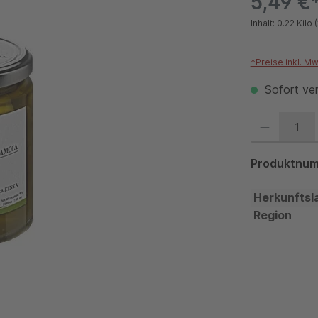
5,49 €
Inhalt:
0.22 Kilo
(
*Preise inkl. M
Sofort ver
Produkt Anzahl:
Produktnu
Herkunftsl
Region