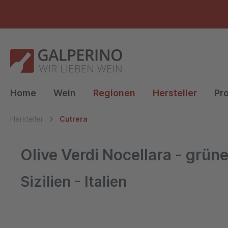
e springen
Zur Hauptnavigation springen
Home
Wein
Regionen
Hersteller
Pr
Hersteller
Cutrera
Olive Verdi Nocellara - grüne
Sizilien - Italien