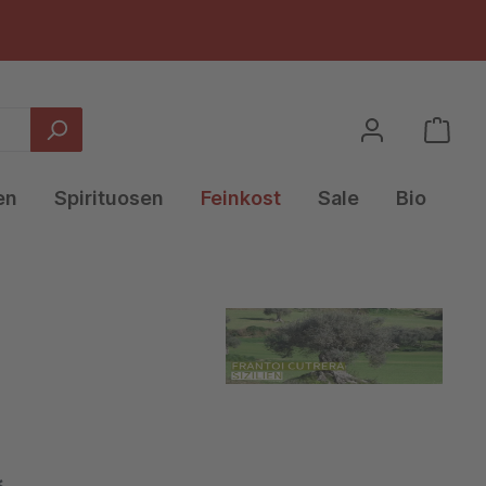
en
Spirituosen
Feinkost
Sale
Bio