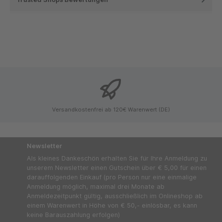
Versandkostenfrei ab 120€ Warenwert (DE)
Newsletter
Als kleines Dankeschön erhalten Sie für Ihre Anmeldung zu
unserem Newsletter einen Gutschein über € 5,00 für einen
darauffolgenden Einkauf (pro Person nur eine einmalige
Anmeldung möglich, maximal drei Monate ab
Anmeldezeitpunkt gültig, ausschließlich im Onlineshop ab
einem Warenwert in Höhe von € 50,- einlösbar, es kann
keine Barauszahlung erfolgen)