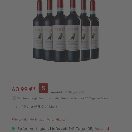
%
43,99 €*
47,34 €*
(7.08% gespart)
ⓘ
Der Preis zeigt den günstigsten Preis der letzten 30 Tage im Shop
Inhalt:
4.5 Liter
(9,78 €* / 1 Liter)
*Preise inkl. MwSt. zzgl. Versandkosten
Sofort verfügbar, Lieferzeit 1-5 Tage (DE,
Ausland