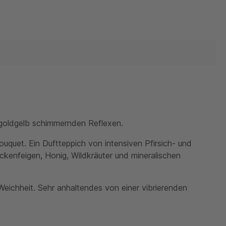
 goldgelb schimmernden Reflexen.
uquet. Ein Duftteppich von intensiven Pfirsich- und
kenfeigen, Honig, Wildkräuter und mineralischen
ichheit. Sehr anhaltendes von einer vibrierenden