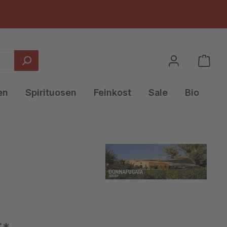
en
Spirituosen
Feinkost
Sale
Bio