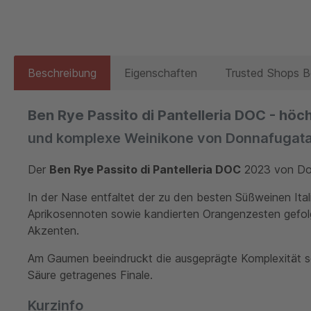
Beschreibung
Eigenschaften
Trusted Shops 
Ben Rye Passito di Pantelleria DOC - höc
und komplexe Weinikone von Donnafugat
Der
Ben Rye Passito di Pantelleria DOC
2023 von Donn
In der Nase entfaltet der zu den besten Süßweinen Ital
Aprikosennoten sowie kandierten Orangenzesten gefolg
Akzenten.
Am Gaumen beeindruckt die ausgeprägte Komplexität so
Säure getragenes Finale.
Kurzinfo