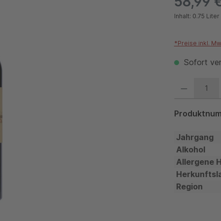
58,99 
Inhalt:
0.75 Liter
*Preise inkl. M
Sofort ver
Produkt Anzahl:
Produktnu
Jahrgang
Alkohol
Allergene 
Herkunftsl
Region