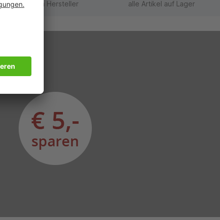
direkt vom Hersteller
alle Artikel auf Lager