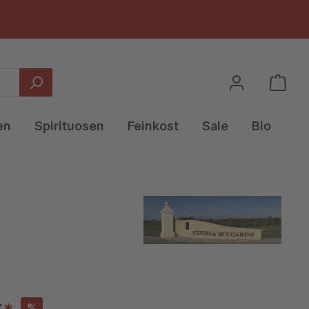
en
Spirituosen
Feinkost
Sale
Bio
%