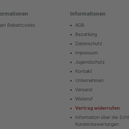
formationen
Informationen
gen Rabattcodes
AGB
Bezahlung
Datenschutz
Impressum
Jugendschutz
Kontakt
Unternehmen
Versand
Widerruf
Vertrag widerrufen
Information über die Ech
Kundenbewertungen