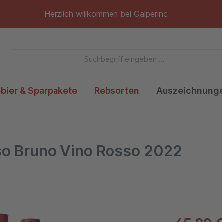
Herzlich willkommen bei Galperino
obier & Sparpakete
Rebsorten
Auszeichnung
sso Bruno Vino Rosso 2022