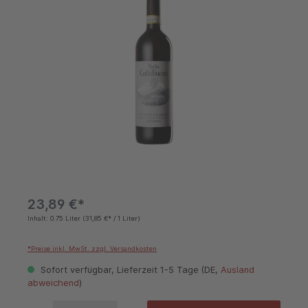
23,89 €*
Inhalt:
0.75 Liter
(31,85 €* / 1 Liter)
*Preise inkl. MwSt. zzgl. Versandkosten
Sofort verfügbar, Lieferzeit 1-5 Tage (DE,
Ausland
abweichend
)
Produkt Anzahl: Gib den gewünschten Wert ein oder benutze die Schaltflächen um die 