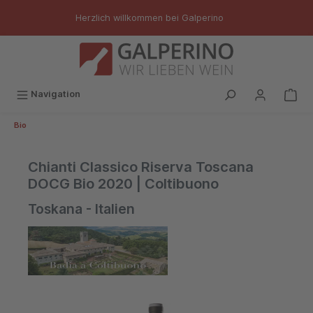
inhalt springen
Herzlich willkommen bei Galperino
Navigation
Bio
Chianti Classico Riserva Toscana
DOCG Bio 2020 | Coltibuono
Toskana - Italien