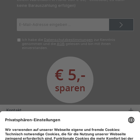
keine Barauszahlung erfolgen)
E-
Mail-
Adresse*
Ich habe die
Datenschutzbestimmungen
zur Kenntnis
genommen und die
AGB
gelesen und bin mit ihnen
einverstanden.
Kontakt
Serviceinformationen
Informationen